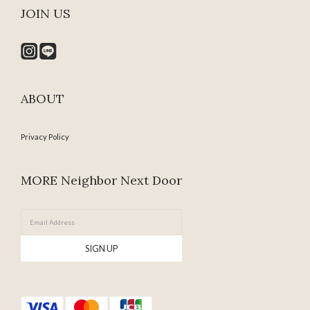
JOIN US
ABOUT
Privacy Policy
MORE Neighbor Next Door
SIGN UP