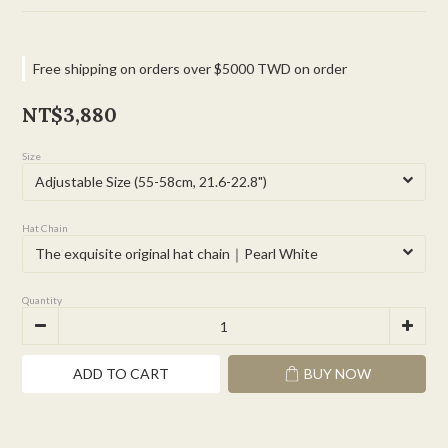
Free shipping on orders over $5000 TWD on order
NT$3,880
Size
Hat Chain
Quantity
ADD TO CART
BUY NOW